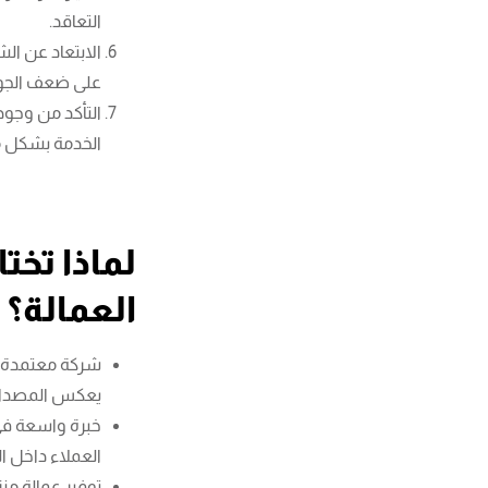
التعاقد.
الابتعاد عن ال
على ضعف الجود
التأكد من وجو
الخدمة بشكل 
لماذا تخت
العمالة؟
شركة معتمدة ر
يعكس المصداقي
خبرة واسعة في 
العملاء داخل ا
توفير عمالة من