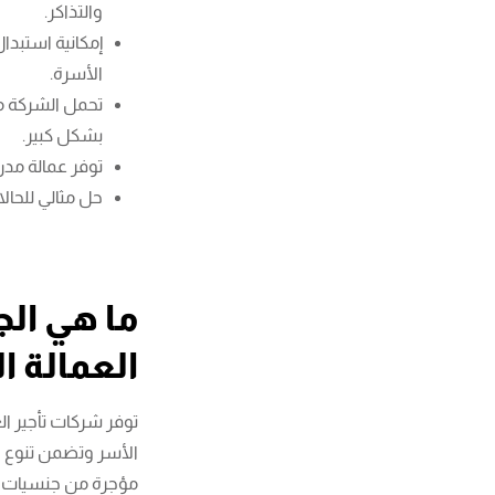
والتذاكر.
إمكانية استبدا
الأسرة.
تحمل الشركة مس
بشكل كبير.
توفر عمالة مدر
حل مثالي للحالا
ما هي الج
العمالة ال
توفر شركات تأجير ال
الأسر وتضمن تنوع ال
مؤجرة من جنسيات مم