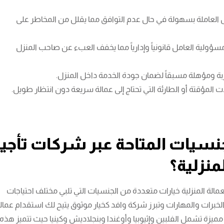
ل العاملة بسهولة في حال عدم التوافق مما يقلل من المخاطر على
ؤولية العامل قانونياً وإدارياً مما يخفف العبء عن صاحب المنزل
بة ومؤهلة مسبقاً لضمان جودة الخدمة داخل المنزل.
ت المؤقتة أو الطارئة التي تحتاج إلى عمالة سريعة دون انتظار طويل.
نسيات المتاحة عبر شركات تأجير
منزلية؟
عمالة المنزلية خيارات متعددة من الجنسيات التي تلبي مختلف احتياجات
خبرات والمهارات وتبرز شركة وافد كخيار موثوق يتيح لك استقدام عمال
يزة تشمل الفلبين وإثيوبيا وأوغندا وبنجلاديش وكينيا حيث تتميز هذه