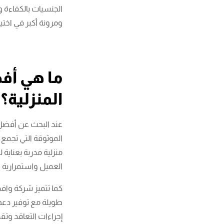
الجنسيات بالكفاءة وا
ومرونة أكبر في اختي
ما هي أف
المنزلية؟
عند البحث عن أفضل ش
الموثوقة التي تجمع 
منزلية مدربة بعناية 
العميل واستمرارية ا
كما تتميز شركة واف
طويلة مع توفير دع
إجراءات التعاقد وتق