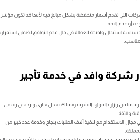
شركات التي تقدم أسعار منخفضة بشكل مبالغ فيه لأنها قد تكون مؤشر
ة أو عدم الثقة.
د سياسة استبدال واضحة للعمالة في حال عدم التوافق لضمان استمراري
مناسب.
ار شركة وافد في خدمة تأجير
سميا من وزارة الموارد البشرية وتمتلك سجل تجاري وترخيص رسمي
ة والثقة.
مجال الاستقدام مع تنفيذ آلاف الطلبات بنجاح وخدمة عدد كبير من
لمملكة.
زلية مدربة من جنسيات متعددة لتلبية مختلف احتياجات الأسر بجودة عالية