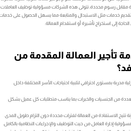
ة مقابل رسوم محددة، تتولى هذه الشركات مسؤولية توظيف العاملات
مع تقديم خدمات مثل الاستبدال والمتابعة مما يسهل الحصول على خدمات
 الحاجة إلى استخراج تأشيرة أو استقدام العمالة.
ة تأجير العمالة المقدمة من
د؟
لية مدربة بمستوى احترافي لتلبية احتياجات الأسر المختلفة داخل
متعددة من الجنسيات والخبرات بما يناسب متطلبات كل عميل بشكل
ة تتيح الاستفادة من العمالة لفترات محددة دون التزام طويل المدى.
ؤولية إدارة العامل من حيث التوظيف والإجراءات النظامية بالكامل.