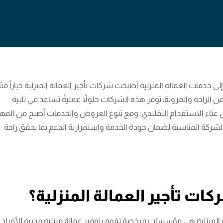
ى خدمات العمالة المنزلية أصبحت شركات تأجير العمالة المنزلية خياراً مثالي
عن الراحة والمرونة، توفر هذه الشركات حلولاً عمليةً تساعد في تلبية
ن عناء الاستقدام التقليدي. ومع تنوع العروض والخدمات أصبح من المه
الشركة المناسبة لضمان جودة الخدمة واستمرارية الدعم بما يحقق راحة
ات تأجير العمالة المنزلية؟
 المنزلية هي مؤسسات مرخصة تقوم بتوفير عمالة منزلية مدربة للأفراد