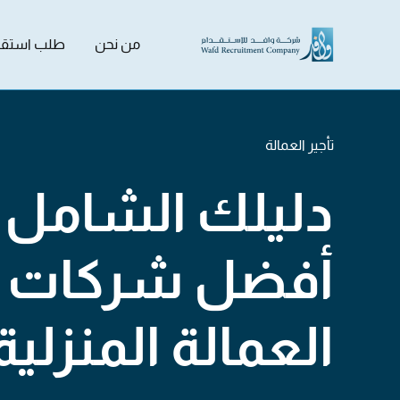
من نحن
طلب استقد
تأجير العمالة
دليلك الشامل ل
أفضل شركات تأ
العمالة المنزلية