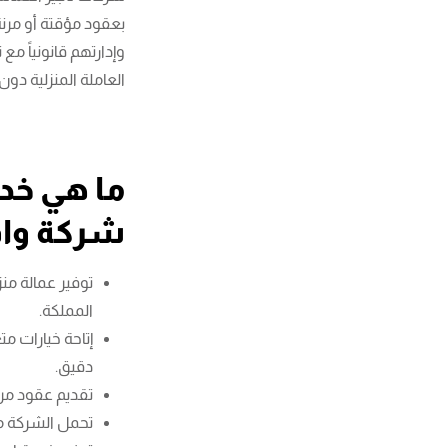
بعقود مؤقتة أو مرن
وإدارتهم قانونياً 
العاملة المنزلية دون
ما هي خدم
شركة واف
توفير عمالة منز
المملكة.
إتاحة خيارات 
دقيق.
تقديم عقود مرن
تحمل الشركة مس