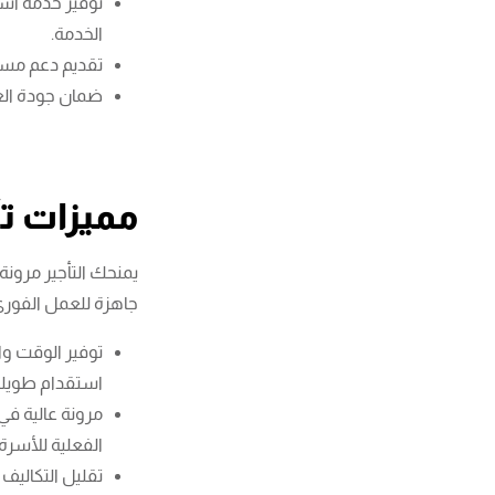
توفير خدمة است
الخدمة.
تقديم دعم مستم
ضمان جودة الع
مميزات تأ
يمنحك التأجير مرونة 
جاهزة للعمل الفوري 
توفير الوقت و
استقدام طويل
مرونة عالية في
الفعلية للأسرة.
تقليل التكاليف