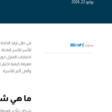
يوليو 22, 2026
في ظل تزايد الحاجة إل
مشاركة:
للأسر للأسر الباحثة 
احتياجات المنزل دو
معرفة كيفية اختيار 
وأمان أكبر للأسرة.
ما هي شرك
شركات تأجير العمالة