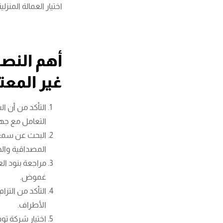
اختيار العمالة المنزلي
أهم النصا
غير المعت
التأكد من أن ا
التعامل مع جها
البحث عن سمعة
المصداقية والج
مراجعة بنود ا
غموض.
التأكد من التز
الأطراف.
اختيار شركة تو