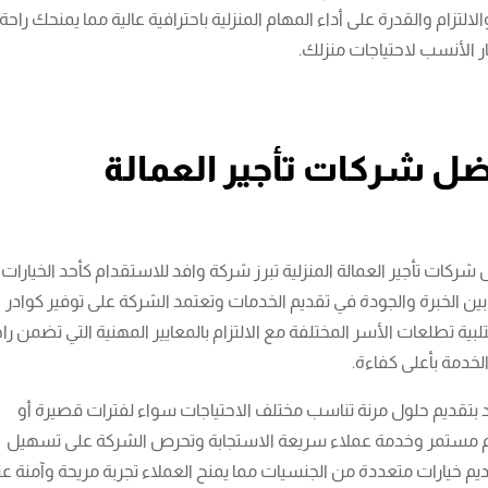
لالتزام والقدرة على أداء المهام المنزلية باحترافية عالية مما يمنحك راحة
ار الأنسب لاحتياجات منزلك.
ضل شركات تأجير العمالة
ركات تأجير العمالة المنزلية تبرز شركة وافد للاستقدام كأحد الخيارات
بين الخبرة والجودة في تقديم الخدمات وتعتمد الشركة على توفير كوادر
لتلبية تطلعات الأسر المختلفة مع الالتزام بالمعايير المهنية التي تضمن را
لخدمة بأعلى كفاءة.
د بتقديم حلول مرنة تناسب مختلف الاحتياجات سواء لفترات قصيرة أو
م مستمر وخدمة عملاء سريعة الاستجابة وتحرص الشركة على تسهيل
ديم خيارات متعددة من الجنسيات مما يمنح العملاء تجربة مريحة وآمنة عن