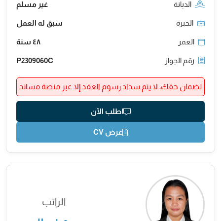
الديانة
غير مسلم
الخبرة
سبق له العمل
العمر
٤٨ سنة
رقم الجواز
P2309060C
لضمان حقك، لا يتم سداد رسوم العقد إلا عبر منصة مساند
اطلب الآن
عرض CV
الراتب