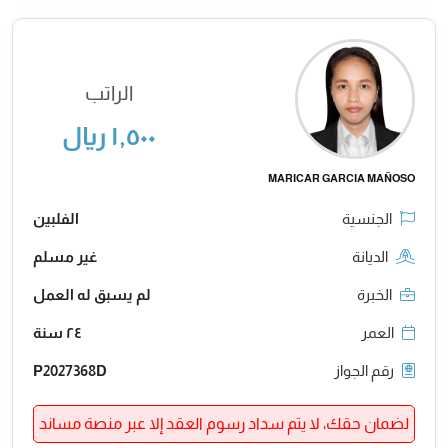
الراتب
١,٥٠٠ ريال
MARICAR GARCIA MAÑOSO
الجنسية
الفلبين
الديانة
غير مسلم
الخبرة
لم يسبق له العمل
العمر
٢٤ سنة
رقم الجواز
P2027368D
لضمان حقك، لا يتم سداد رسوم العقد إلا عبر منصة مساند