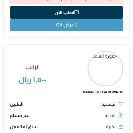
اطلب الآن
عرض CV
الراتب
١,٥٠٠ ريال
MARINES SOSA DOMINGO
الجنسية
الفلبين
الديانة
غير مسلم
الخبرة
سبق له العمل