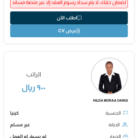
لضمان حقك، لا يتم سداد رسوم العقد إلا عبر منصة مساند
اطلب الآن
عرض CV
الراتب
٩٠٠ ريال
HILDA MORAA OANGI
الجنسية
كينيا
الديانة
غير مسلم
الخبرة
لم يسبق له العمل