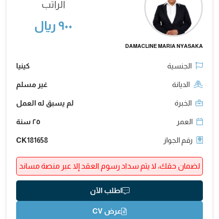
الراتب
٩٠٠ ريال
DAMACLINE MARIA NYASAKA
الجنسية
كينيا
الديانة
غير مسلم
الخبرة
لم يسبق له العمل
العمر
٢٥ سنة
رقم الجواز
CK181658
لضمان حقك، لا يتم سداد رسوم العقد إلا عبر منصة مساند
اطلب الآن
عرض CV