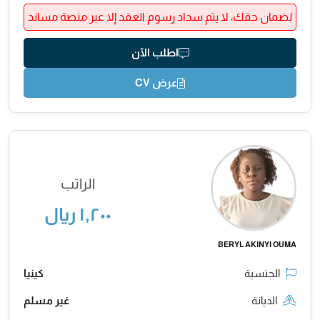
لضمان حقك، لا يتم سداد رسوم العقد إلا عبر منصة مساند
اطلب الآن
عرض CV
الراتب
١,٢٠٠ ريال
BERYL AKINYI OUMA
الجنسية
كينيا
الديانة
غير مسلم