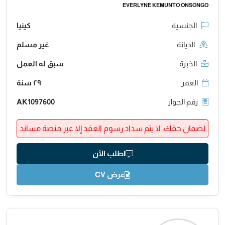
EVERLYNE KEMUNTO ONSONGO
الجنسية
كينيا
الديانة
غير مسلم
الخبرة
سبق له العمل
العمر
٢٩ سنة
رقم الجواز
AK1097600
لضمان حقك، لا يتم سداد رسوم العقد إلا عبر منصة مساند
اطلب الآن
عرض CV