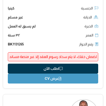
الجنسية
كينيا
الديانة
غير مسلم
الخبرة
لم يسبق له العمل
العمر
٣٢ سنة
رقم الجواز
BK1131265
لضمان حقك، لا يتم سداد رسوم العقد إلا عبر منصة مساند
اطلب الآن
عرض CV