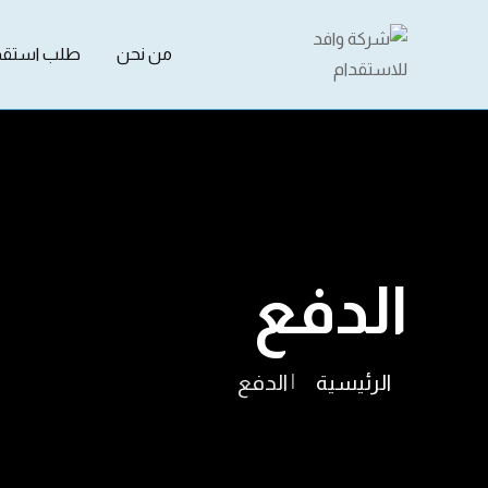
من نحن
طلب استقد
الدفع
الرئيسية
|
الدفع