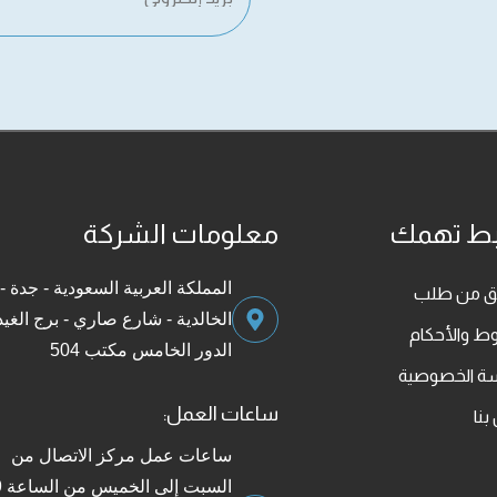
بط تهمك
معلومات الشركة
المملكة العربية السعودية - جدة -
قق من طلب
الخالدية - شارع صاري - برج الغيد
ط والأحكام
الدور الخامس مكتب 504
ة الخصوصية
ساعات العمل:
بنا
ساعات عمل مركز الاتصال من
السبت إل