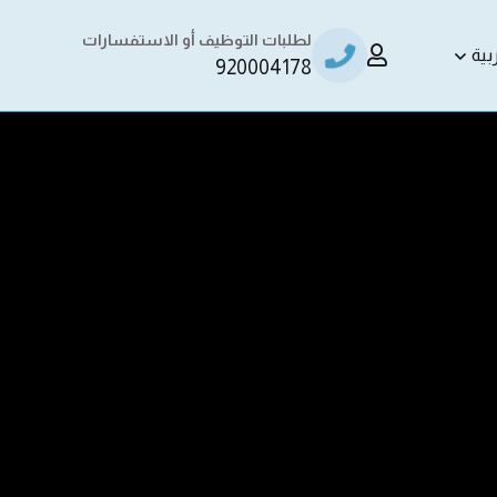
لطلبات التوظيف أو الاستفسارات
بية
920004178