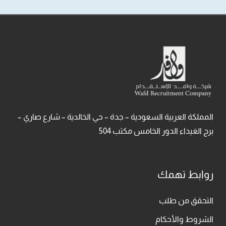
المملكة العربية السعودية – جدة – حي الخالدية – شارع صاري –
برج الغيداء الدور الخامس مكتب 504
روابط تهمك
التحقق من طلب
الشروط والأحكام