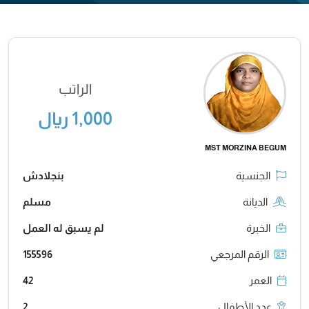
الراتب
1,000 ريال
MST MORZINA BEGUM
الجنسية
بنجلادش
الديانة
مسلم
الخبرة
لم يسبق له العمل
الرقم المرجعي
155596
العمر
42
عدد الأطفال
2