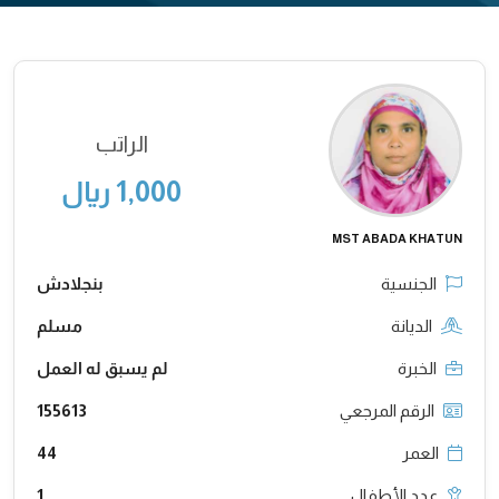
الراتب
1,000 ريال
MST ABADA KHATUN
الجنسية
بنجلادش
الديانة
مسلم
الخبرة
لم يسبق له العمل
الرقم المرجعي
155613
العمر
44
عدد الأطفال
1