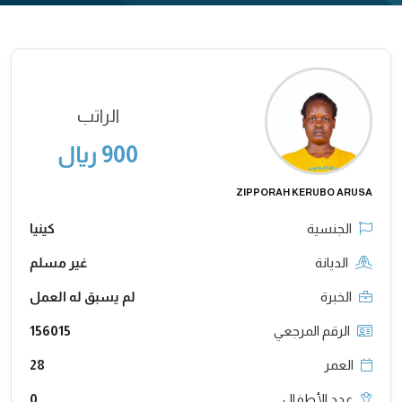
الراتب
900 ريال
ZIPPORAH KERUBO ARUSA
الجنسية
كينيا
الديانة
غير مسلم
الخبرة
لم يسبق له العمل
الرقم المرجعي
156015
العمر
28
عدد الأطفال
0