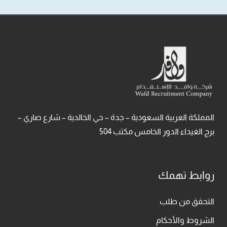
المملكة العربية السعودية – جدة – حي الخالدية – شارع صاري –
برج الغيداء الدور الخامس مكتب 504
روابط تهمك
التحقق من طلب
الشروط والأحكام