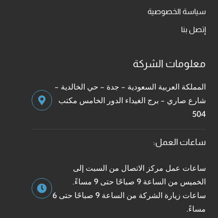
سياسة الخصوصية
إتصل بنا
معلومات الشركة
المملكة العربية السعودية - جدة - حي الخالدية -
شارع صاري - برج الغيداء الدور الخامس مكتب
504
ساعات العمل:
ساعات عمل مركز الاتصال من السبت إلى
الخميس من الساعة 9 صباحًا حتى 9 مساءً.
ساعات زيارة الشركة من الساعة 9 صباحًا حتى 6
مساءً.