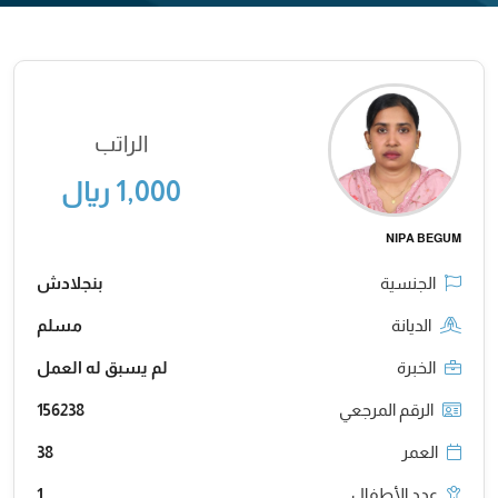
الراتب
1,000 ريال
NIPA BEGUM
الجنسية
بنجلادش
الديانة
مسلم
الخبرة
لم يسبق له العمل
الرقم المرجعي
156238
العمر
38
عدد الأطفال
1