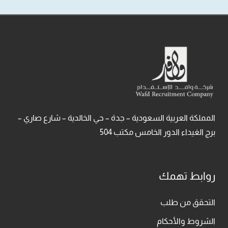
المملكة العربية السعودية – جدة – حي الخالدية – شارع صاري –
برج الغيداء الدور الخامس مكتب 504
روابط تهمك
التحقق من طلب
الشروط والأحكام