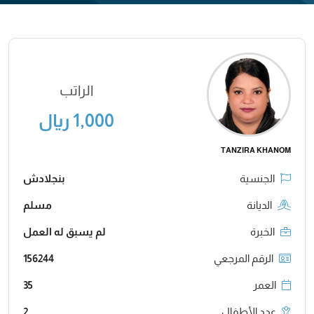
الراتب
1,000 ريال
TANZIRA KHANOM
الجنسية
بنجلادش
الديانة
مسلم
الخبرة
لم يسبق له العمل
الرقم المرجعي
156244
العمر
35
عدد الأطفال
2