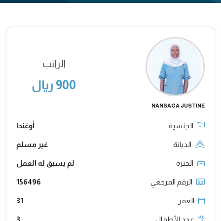
الراتب
900 ريال
NANSAGA JUSTINE
الجنسية
أوغندا
الديانة
غير مسلم
الخبرة
لم يسبق له العمل
الرقم المرجعي
156496
العمر
31
عدد الأطفال
3