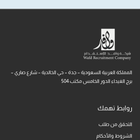
المملكة العربية السعودية – جدة – حي الخالدية – شارع صاري –
برج الغيداء الدور الخامس مكتب 504
روابط تهمك
التحقق من طلب
الشروط والأحكام