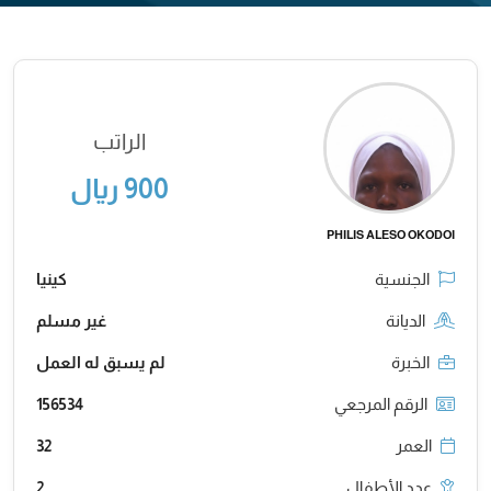
الراتب
900 ريال
PHILIS ALESO OKODOI
الجنسية
كينيا
الديانة
غير مسلم
الخبرة
لم يسبق له العمل
الرقم المرجعي
156534
العمر
32
عدد الأطفال
2