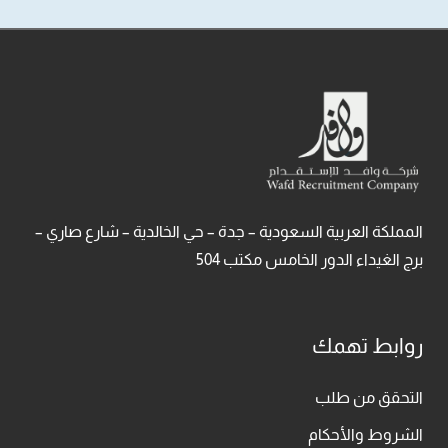
المملكة العربية السعودية – جدة – حي الخالدية – شارع صاري –
برج الغيداء الدور الخامس مكتب 504
روابط تهمك
التحقق من طلب
الشروط والأحكام