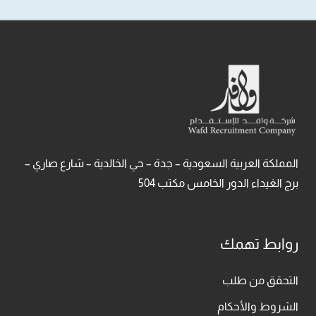
المملكة العربية السعودية – جدة – حي الخالدية – شارع صاري –
برج الغيداء الدور الخامس مكتب 504
روابط تهمك
التحقق من طلب
الشروط والأحكام