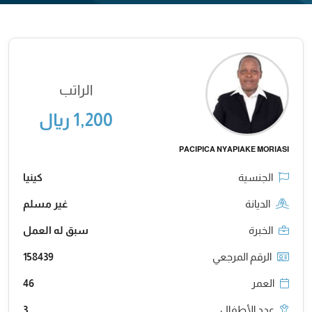
الراتب
1,200 ريال
PACIPICA NYAPIAKE MORIASI
الجنسية
كينيا
الديانة
غير مسلم
الخبرة
سبق له العمل
الرقم المرجعي
158439
العمر
46
عدد الأطفال
3