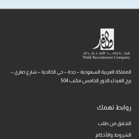
المملكة العربية السعودية – جدة – حي الخالدية – شارع صاري –
برج الغيداء الدور الخامس مكتب 504
روابط تهمك
التحقق من طلب
الشروط والأحكام