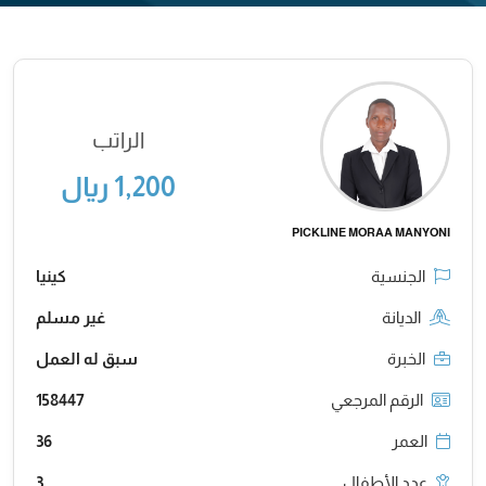
الراتب
1,200 ريال
PICKLINE MORAA MANYONI
الجنسية
كينيا
الديانة
غير مسلم
الخبرة
سبق له العمل
الرقم المرجعي
158447
العمر
36
عدد الأطفال
3