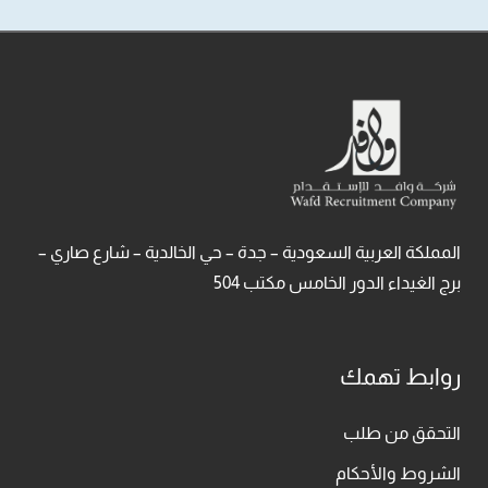
المملكة العربية السعودية – جدة – حي الخالدية – شارع صاري –
برج الغيداء الدور الخامس مكتب 504
روابط تهمك
التحقق من طلب
الشروط والأحكام