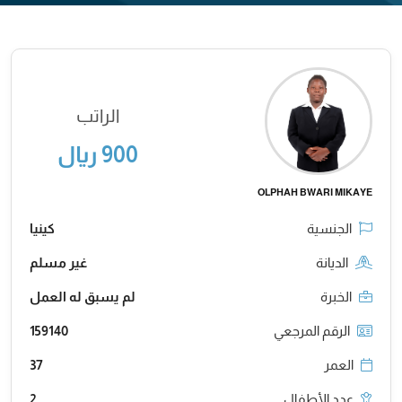
الراتب
900 ريال
OLPHAH BWARI MIKAYE
الجنسية
كينيا
الديانة
غير مسلم
الخبرة
لم يسبق له العمل
الرقم المرجعي
159140
العمر
37
عدد الأطفال
2