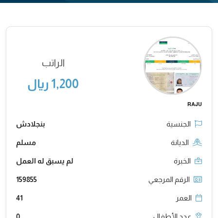
الراتب
1,200 ريال
RAJU
الجنسية
بنجلادش
الديانة
مسلم
الخبرة
لم يسبق له العمل
الرقم المرجعي
159855
العمر
41
عدد الأطفال
0