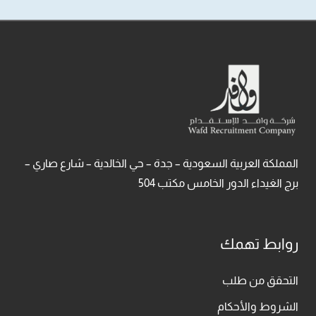
المملكة العربية السعودية – جدة – حي الخالدية – شارع صاري –
برج الغيداء الدور الخامس مكتب 504
روابط تهمك
التحقق من طلب
الشروط والأحكام