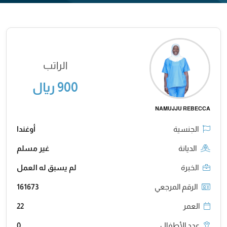
الراتب
900 ريال
NAMUJJU REBECCA
الجنسية
أوغندا
الديانة
غير مسلم
الخبرة
لم يسبق له العمل
الرقم المرجعي
161673
العمر
22
عدد الأطفال
0