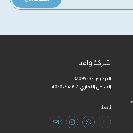
شركة وافد
الترخيص:
3809533
السجل التجاري:
4030294092
ر
تابعنا: