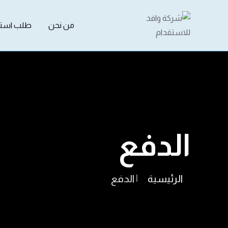
من نحن
طلب استق
الدفع
الرئيسية
|
الدفع