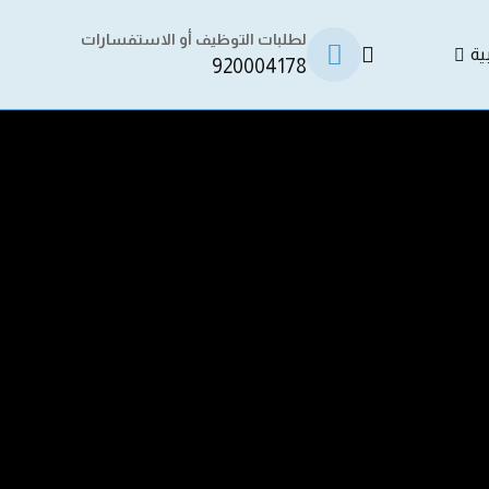
لطلبات التوظيف أو الاستفسارات
ية
920004178