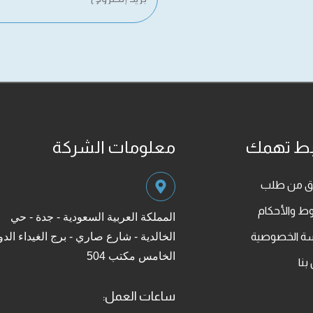
بط تهمك
معلومات الشركة
قق من طلب
ط والأحكام
المملكة العربية السعودية - جدة - حي
ة الخصوصية
الخالدية - شارع صاري - برج الغيداء الدو
الخامس مكتب 504
بنا
ساعات العمل: