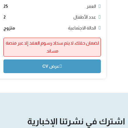
العمر
25
عدد الأطفال
2
الحالة الاجتماعية
متزوج
لضمان حقك، لا يتم سداد رسوم العقد إلا عبر منصة
مساند
عرض CV
اشترك في نشرتنا الإخبارية