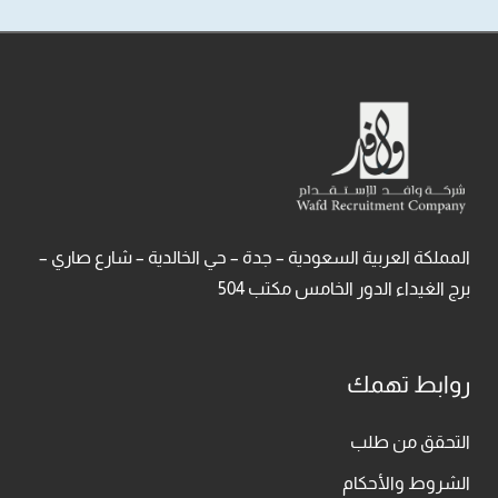
المملكة العربية السعودية – جدة – حي الخالدية – شارع صاري –
برج الغيداء الدور الخامس مكتب 504
روابط تهمك
التحقق من طلب
الشروط والأحكام