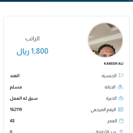
الراتب
1,800 ريال
KABEER ALI
الجنسية
الهند
الديانة
مسلم
الخبرة
سبق له العمل
الرقم المرجعي
162119
العمر
48
عدد الأطفال
0