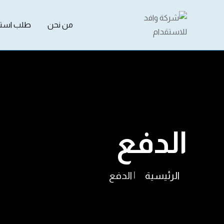
من نحن
طلب استق
الدفع
الرئيسية
|
الدفع