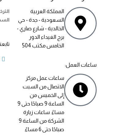
المملكة العربية
التر
السعودية - جدة - حي
السج
الخالدية - شارع صاري -
برج الغيداء الدور
تابعنا
الخامس مكتب 504
ساعات العمل:
ساعات عمل مركز
الاتصال من السبت
إلى الخميس من
الساعة 9 صباحًا حتى 9
مساءً. ساعات زيارة
الشركة من الساعة 9
صباحًا حتى 6 مساءً.