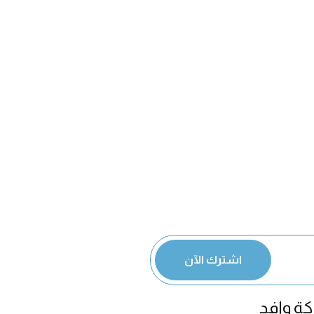
اشترك الآن
ة وافد