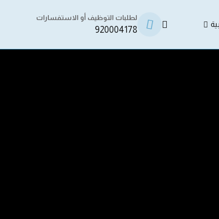
لطلبات التوظيف أو الاستفسارات
ية
920004178