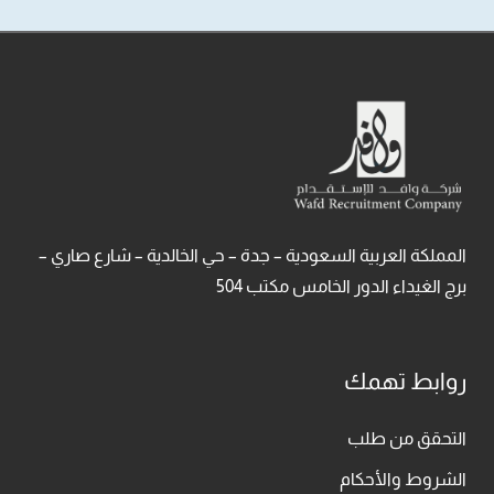
المملكة العربية السعودية – جدة – حي الخالدية – شارع صاري –
برج الغيداء الدور الخامس مكتب 504
روابط تهمك
التحقق من طلب
الشروط والأحكام