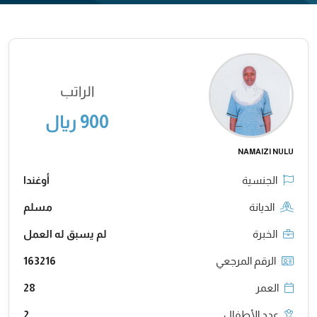
الراتب
900 ريال
NAMAIZI NULU
الجنسية
أوغندا
الديانة
مسلم
الخبرة
لم يسبق له العمل
الرقم المرجعي
163216
العمر
28
عدد الأطفال
2