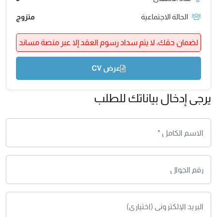
الحالة الاجتماعية
متزوج
لضمان حقك، لا يتم سداد رسوم العقد إلا عبر منصة مساند
عرض CV
يرجى إدخال بياناتك للطلب