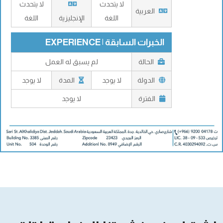
لا يتحدث
لا يتحدث
العربية
اللغة
الإنجليزية
اللغة
الخبرات السابقة | EXPERIENCE
الحالة
لم يسبق له العمل
الدولة
لا يوجد
المدة
لا يوجد
الفترة
لا يوجد