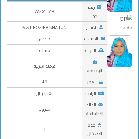
رقم
A12012519
الجواز
الاسم
MST ROZIFA KHATUN
الجنسية
بنجلادش
الديانة
مسلم
عاملة منزلية
الوظيفة
العمر
40
الراتب
1,000 ريال
الحالة
متزوج
الاجتماعية
عدد
1
الأطفال