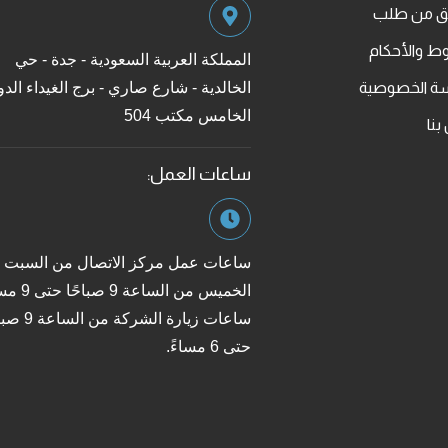
قق من طلب
ط والأحكام
المملكة العربية السعودية - جدة - حي
ة الخصوصية
الخالدية - شارع صاري - برج الغيداء الدو
الخامس مكتب 504
بنا
ساعات العمل:
ساعات عمل مركز الاتصال من السبت إ
الخميس من الساعة 9 
ساعات زيارة الشركة من
حتى 6 مساءً.