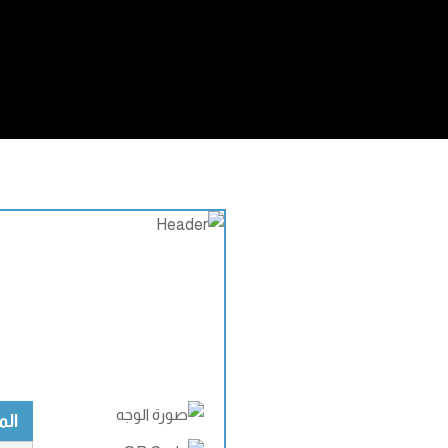
المعل