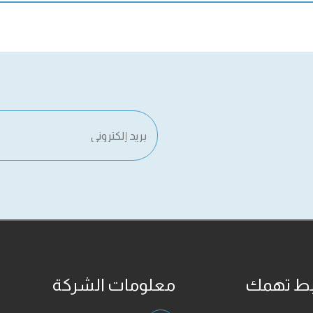
بط تهمك
معلومات الشركة