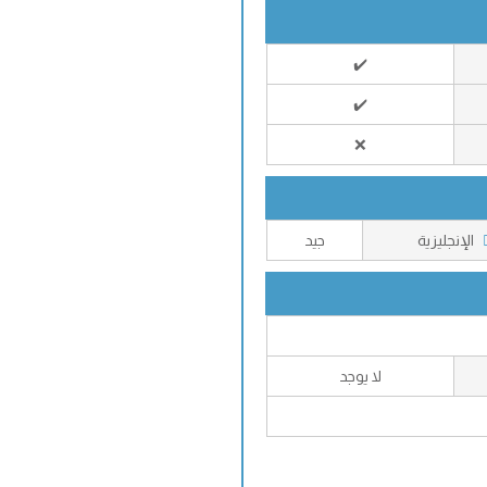
✔️
✔️
❌
الإنجليزية
جيد
لا يوجد