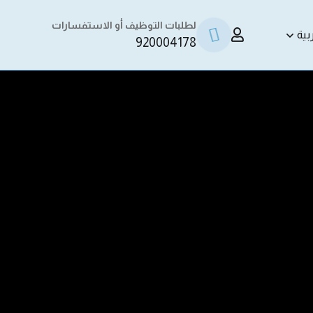
لطلبات التوظيف أو الاستفسارات
بية
920004178