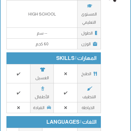
المستوى
HIGH SCHOOL
التعليمي
الطول
-- سم
الوزن
60 كجم
المهارات | SKILLS
الطبخ
❌
✔️
الغسيل
✔️
✔️
التنظيف
الأطفال
الخياطة
❌
القيادة
❌
اللغات | LANGUAGES