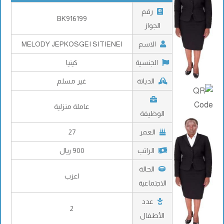
رقم
BK916199
الجواز
الاسم
MELODY JEPKOSGEI SITIENEI
الجنسية
كينيا
الديانة
غير مسلم
عاملة منزلية
الوظيفة
العمر
27
الراتب
900 ريال
الحالة
اعزب
الاجتماعية
عدد
2
الأطفال