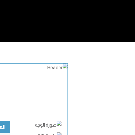
المعل