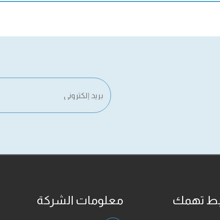
بط تهمك
معلومات الشركة