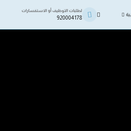
لطلبات التوظيف أو الاستفسارات
ية
920004178