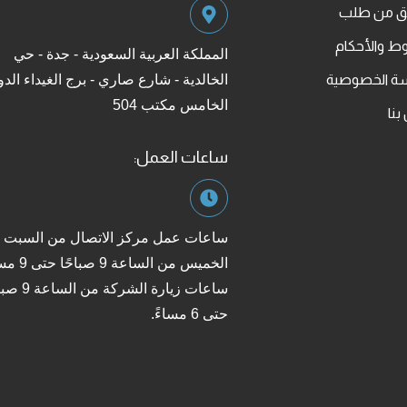
قق من طلب
ط والأحكام
المملكة العربية السعودية - جدة - حي
ة الخصوصية
الخالدية - شارع صاري - برج الغيداء الدو
الخامس مكتب 504
بنا
ساعات العمل:
ساعات عمل مركز الاتصال من السبت إ
الخميس من الساعة 9 
ساعات زيارة الشركة من
حتى 6 مساءً.