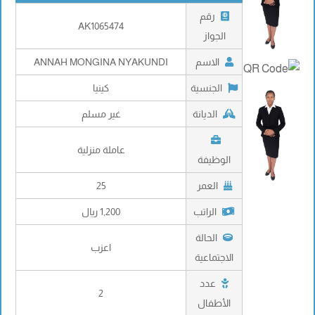
رقم
AK1065474
الجواز
الاسم
ANNAH MONGINA NYAKUNDI
الجنسية
كينيا
الديانة
غير مسلم
عاملة منزلية
الوظيفة
العمر
25
الراتب
1,200 ريال
الحالة
اعزب
الاجتماعية
عدد
2
الأطفال