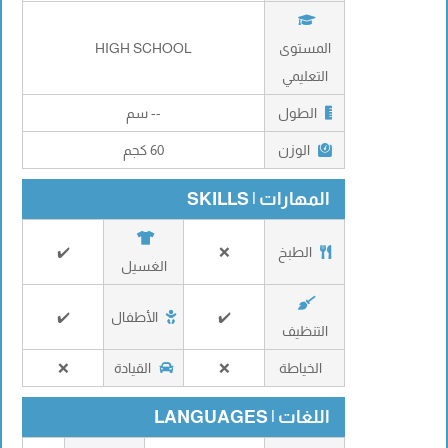
المستوى
HIGH SCHOOL
التعليمي
الطول
-- سم
الوزن
60 كجم
المهارات | SKILLS
الطبخ
❌
✔️
الغسيل
✔️
الأطفال
✔️
التنظيف
الخياطة
❌
القيادة
❌
اللغات | LANGUAGES