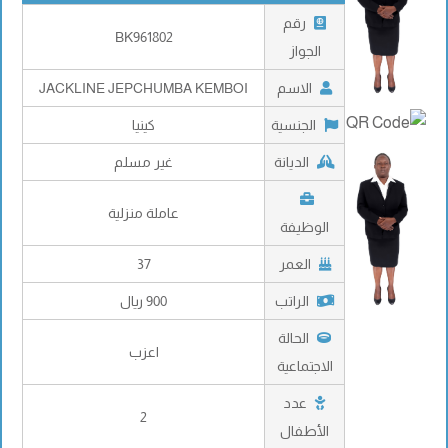
رقم
BK961802
الجواز
الاسم
JACKLINE JEPCHUMBA KEMBOI
الجنسية
كينيا
الديانة
غير مسلم
عاملة منزلية
الوظيفة
العمر
37
الراتب
900 ريال
الحالة
اعزب
الاجتماعية
عدد
2
الأطفال