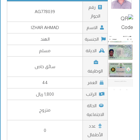
رقم
AG778039
الجواز
الاسم
IZHAR AHMAD
الجنسية
الهند
الديانة
مسلم
سائق خاص
الوظيفة
العمر
44
الراتب
1,800 ريال
الحالة
متزوج
الاجتماعية
عدد
0
الأطفال