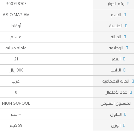
رقم الجواز
B00798705
الاسم
ASIO MARIAM
الجنسية
أوغندا
الديانة
مسلم
الوظيفة
عاملة منزلية
العمر
21
الراتب
900 ريال
الحالة الاجتماعية
اعزب
عدد الأطفال
0
المستوى التعليمي
HIGH SCHOOL
الطول
-- سم
الوزن
59 كجم