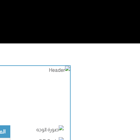
المعل