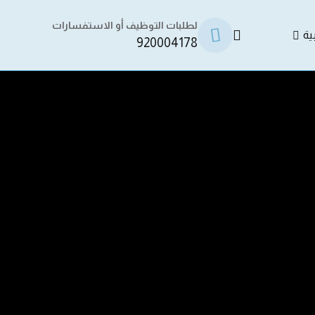
لطلبات التوظيف أو الاستفسارات
ية
920004178