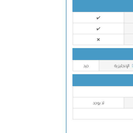
✔️
✔️
❌
الإنجليزية
جيد
لا يوجد