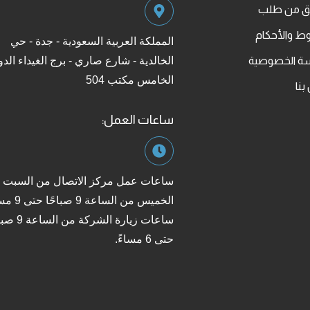
قق من طلب
ط والأحكام
المملكة العربية السعودية - جدة - حي
ة الخصوصية
الخالدية - شارع صاري - برج الغيداء الدو
الخامس مكتب 504
بنا
ساعات العمل:
ساعات عمل مركز الاتصال من السبت إ
الخميس من الساعة 9 
ساعات زيارة الشركة من
حتى 6 مساءً.