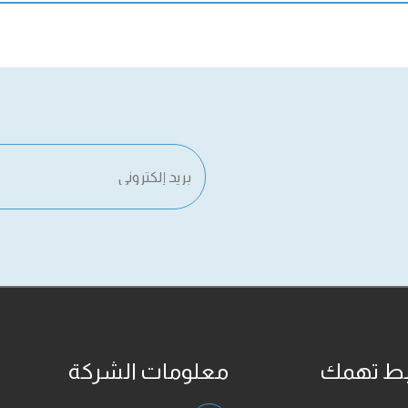
بط تهمك
معلومات الشركة